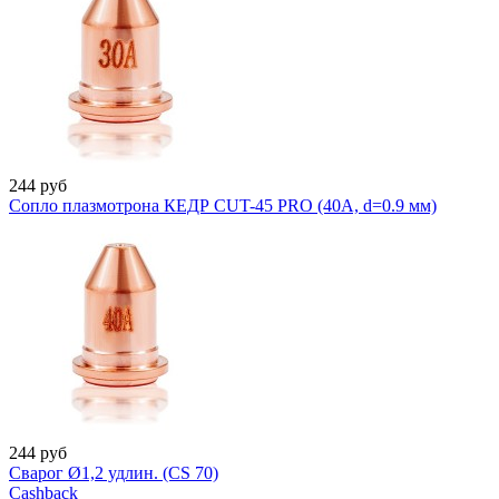
244
руб
Сопло плазмотрона КЕДР CUT-45 PRO (40А, d=0.9 мм)
244
руб
Сварог Ø1,2 удлин. (CS 70)
Cashback