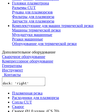
Головки плазмотрона
Разъемы CUT
Рукава для плазморезов
Фильтры для плазмореза
Запчасти для плазмореза
Комплектующие для машин термической резки
Машины термической резки
Мундштуки машинные
Резаки машинные
Оборудование для термической резки
Дополнительное оборудование
Сварочное оборудование
Компрессорное оборудование
Генераторы
Инструмент
Контакты
Плазменная резка
Расходники для плазмореза
Сопла CUT
Сварог
Сварог Ø1,0 удлин. (CS 70)