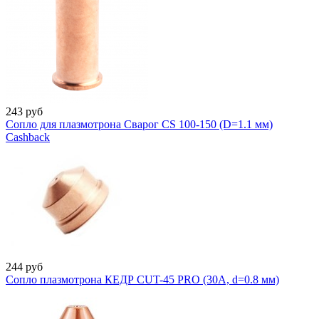
243
руб
Сопло для плазмотрона Сварог CS 100-150 (D=1.1 мм)
Cashback
244
руб
Сопло плазмотрона КЕДР CUT-45 PRO (30А, d=0.8 мм)