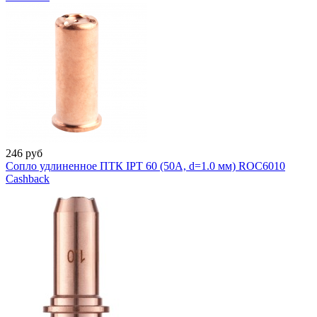
246
руб
Сопло удлиненное ПТК IPT 60 (50A, d=1.0 мм) ROC6010
Cashback