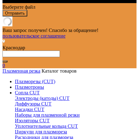
Выберите файл
Отправить
Ваш запрос получен! Спасибо за обращение!
пользовательское соглашение
Краснодар
0
Плазменная резка
Каталог товаров
Плазморезы (CUT)
Плазмотроны
Сопла CUT
Электроды (катоды) CUT
Диффузоры CUT
Насадки CUT
Наборы для плазменной резки
Изоляторы CUT
Уплотнительные кольца CUT
Циркули для плазмореза
Расходники для плазмореза