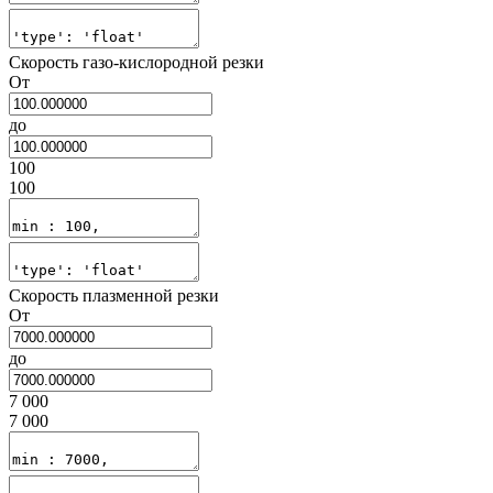
Скорость газо-кислородной резки
От
до
100
100
Скорость плазменной резки
От
до
7 000
7 000