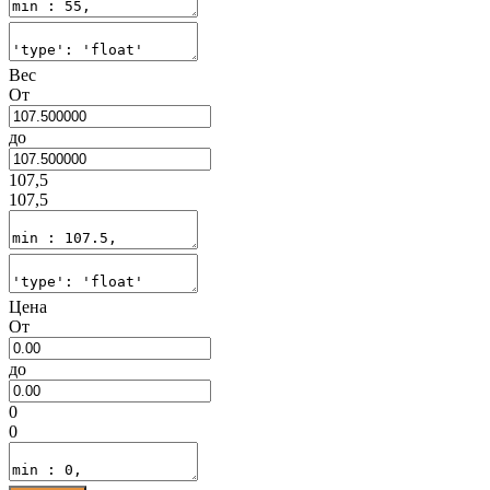
Вес
От
до
107,5
107,5
Цена
От
до
0
0