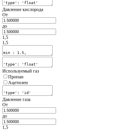
Давление кислорода
От
до
1,5
1,5
Используемый газ
Пропан
Ацетилен
Давление газа
От
до
1,5