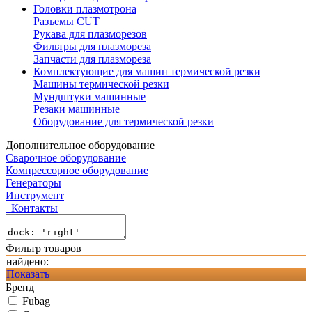
Головки плазмотрона
Разъемы CUT
Рукава для плазморезов
Фильтры для плазмореза
Запчасти для плазмореза
Комплектующие для машин термической резки
Машины термической резки
Мундштуки машинные
Резаки машинные
Оборудование для термической резки
Дополнительное оборудование
Сварочное оборудование
Компрессорное оборудование
Генераторы
Инструмент
Контакты
Фильтр товаров
найдено:
Показать
Бренд
Fubag