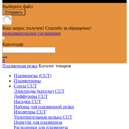
Выберите файл
Отправить
Ваш запрос получен! Спасибо за обращение!
пользовательское соглашение
Краснодар
0
Плазменная резка
Каталог товаров
Плазморезы (CUT)
Плазмотроны
Сопла CUT
Электроды (катоды) CUT
Диффузоры CUT
Насадки CUT
Наборы для плазменной резки
Изоляторы CUT
Уплотнительные кольца CUT
Циркули для плазмореза
Расходники для плазмореза