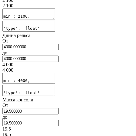
2 100
2 100
Длина рельса
От
до
4 000
4 000
Масса консоли
От
до
19,5
19,5