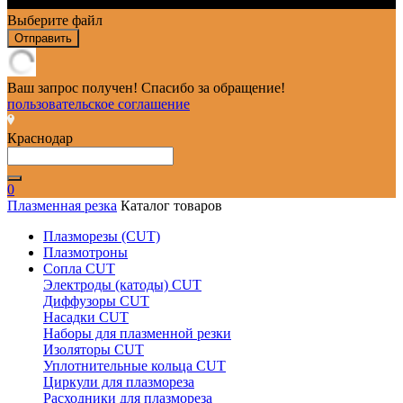
Выберите файл
Отправить
Ваш запрос получен! Спасибо за обращение!
пользовательское соглашение
Краснодар
0
Плазменная резка
Каталог товаров
Плазморезы (CUT)
Плазмотроны
Сопла CUT
Электроды (катоды) CUT
Диффузоры CUT
Насадки CUT
Наборы для плазменной резки
Изоляторы CUT
Уплотнительные кольца CUT
Циркули для плазмореза
Расходники для плазмореза