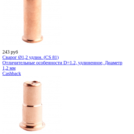
243
руб
Сварог Ø1,2 удлин. (CS 81)
Отличительные особенности D=1.2, удлиненное, Диаметр
1,2 мм
Cashback