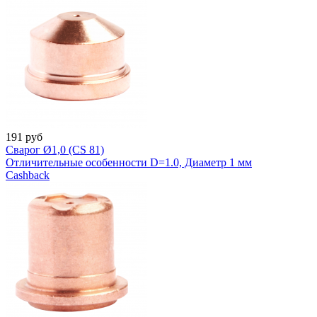
191
руб
Сварог Ø1,0 (CS 81)
Отличительные особенности D=1.0, Диаметр 1 мм
Cashback