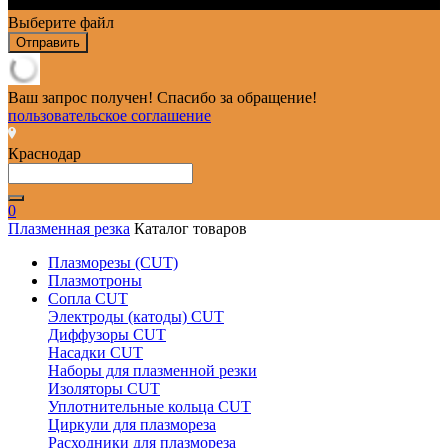
Выберите файл
Отправить
Ваш запрос получен! Спасибо за обращение!
пользовательское соглашение
Краснодар
0
Плазменная резка
Каталог товаров
Плазморезы (CUT)
Плазмотроны
Сопла CUT
Электроды (катоды) CUT
Диффузоры CUT
Насадки CUT
Наборы для плазменной резки
Изоляторы CUT
Уплотнительные кольца CUT
Циркули для плазмореза
Расходники для плазмореза