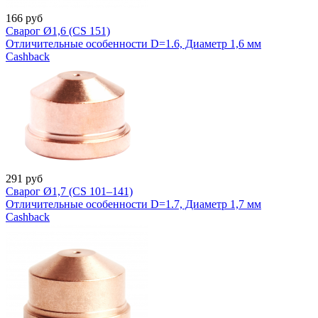
166
руб
Сварог Ø1,6 (CS 151)
Отличительные особенности D=1.6, Диаметр 1,6 мм
Cashback
291
руб
Сварог Ø1,7 (CS 101–141)
Отличительные особенности D=1.7, Диаметр 1,7 мм
Cashback