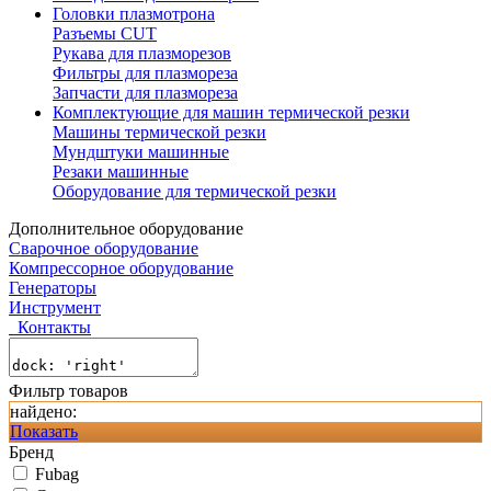
Головки плазмотрона
Разъемы CUT
Рукава для плазморезов
Фильтры для плазмореза
Запчасти для плазмореза
Комплектующие для машин термической резки
Машины термической резки
Мундштуки машинные
Резаки машинные
Оборудование для термической резки
Дополнительное оборудование
Сварочное оборудование
Компрессорное оборудование
Генераторы
Инструмент
Контакты
Фильтр товаров
найдено:
Показать
Бренд
Fubag