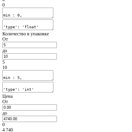
0
Количество в упаковке
От
до
5
10
Цена
От
до
0
4 740