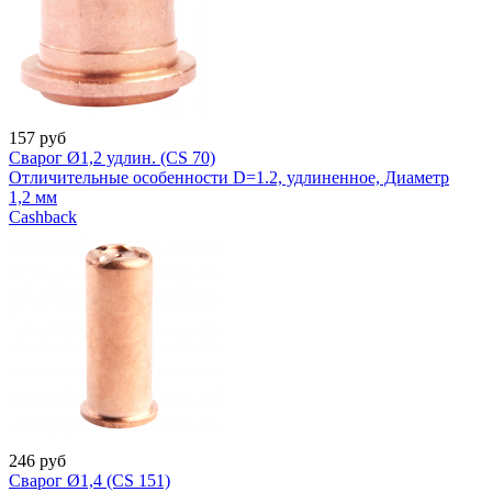
157
руб
Сварог Ø1,2 удлин. (CS 70)
Отличительные особенности D=1.2, удлиненное, Диаметр
1,2 мм
Cashback
246
руб
Сварог Ø1,4 (CS 151)