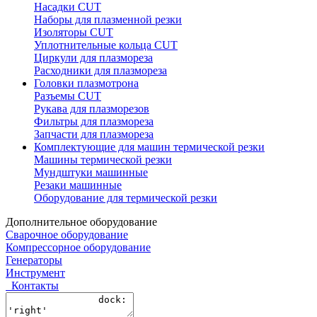
Насадки CUT
Наборы для плазменной резки
Изоляторы CUT
Уплотнительные кольца CUT
Циркули для плазмореза
Расходники для плазмореза
Головки плазмотрона
Разъемы CUT
Рукава для плазморезов
Фильтры для плазмореза
Запчасти для плазмореза
Комплектующие для машин термической резки
Машины термической резки
Мундштуки машинные
Резаки машинные
Оборудование для термической резки
Дополнительное оборудование
Сварочное оборудование
Компрессорное оборудование
Генераторы
Инструмент
Контакты