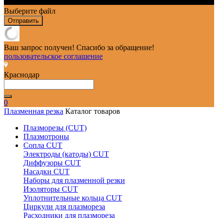
Выберите файл
Отправить
Ваш запрос получен! Спасибо за обращение!
пользовательское соглашение
Краснодар
0
Плазменная резка
Каталог товаров
Плазморезы (CUT)
Плазмотроны
Сопла CUT
Электроды (катоды) CUT
Диффузоры CUT
Насадки CUT
Наборы для плазменной резки
Изоляторы CUT
Уплотнительные кольца CUT
Циркули для плазмореза
Расходники для плазмореза