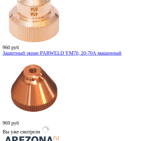
960
руб
Защитный экран PARWELD YM70, 20-70А машинный
969
руб
Вы уже смотрели