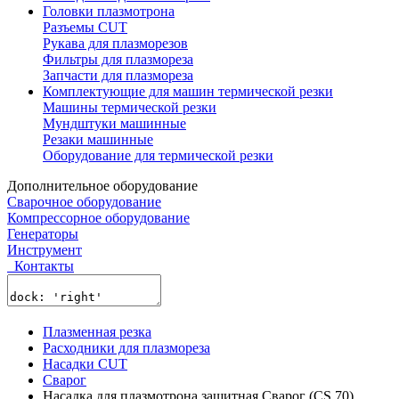
Головки плазмотрона
Разъемы CUT
Рукава для плазморезов
Фильтры для плазмореза
Запчасти для плазмореза
Комплектующие для машин термической резки
Машины термической резки
Мундштуки машинные
Резаки машинные
Оборудование для термической резки
Дополнительное оборудование
Сварочное оборудование
Компрессорное оборудование
Генераторы
Инструмент
Контакты
Плазменная резка
Расходники для плазмореза
Насадки CUT
Сварог
Насадка для плазмотрона защитная Сварог (CS 70)