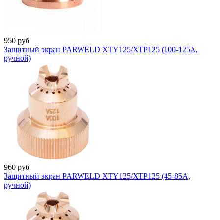
950
руб
Защитный экран PARWELD XTY125/XTP125 (100-125A,
ручной)
960
руб
Защитный экран PARWELD XTY125/XTP125 (45-85A,
ручной)