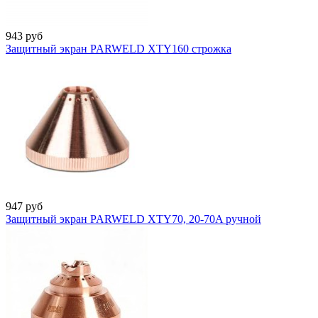
943
руб
Защитный экран PARWELD XTY160 строжка
947
руб
Защитный экран PARWELD XTY70, 20-70A ручной