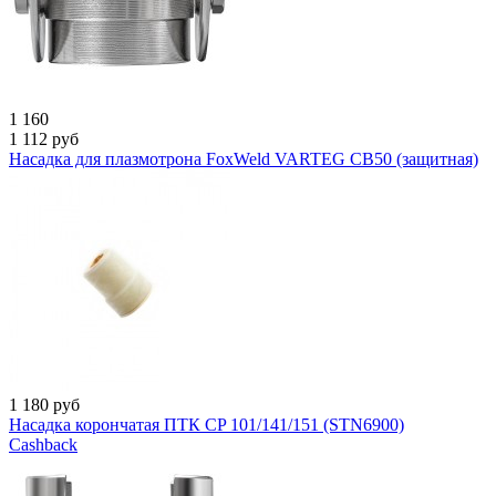
1 160
1 112
руб
Насадка для плазмотрона FoxWeld VARTEG CB50 (защитная)
1 180
руб
Насадка корончатая ПТК CP 101/141/151 (STN6900)
Cashback