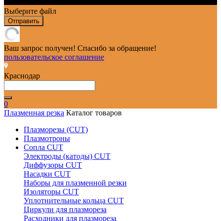
Выберите файл
Отправить
Ваш запрос получен! Спасибо за обращение!
пользовательское соглашение
Краснодар
0
Плазменная резка
Каталог товаров
Плазморезы (CUT)
Плазмотроны
Сопла CUT
Электроды (катоды) CUT
Диффузоры CUT
Насадки CUT
Наборы для плазменной резки
Изоляторы CUT
Уплотнительные кольца CUT
Циркули для плазмореза
Расходники для плазмореза