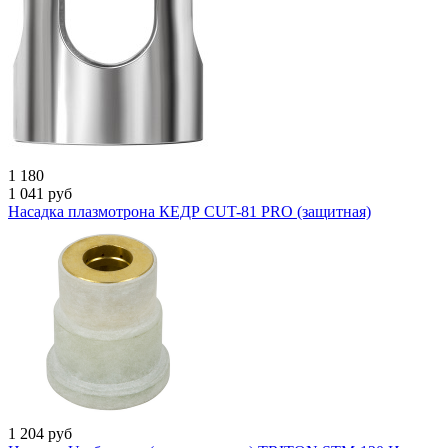
1 180
1 041
руб
Насадка плазмотрона КЕДР CUT-81 PRO (защитная)
1 204
руб