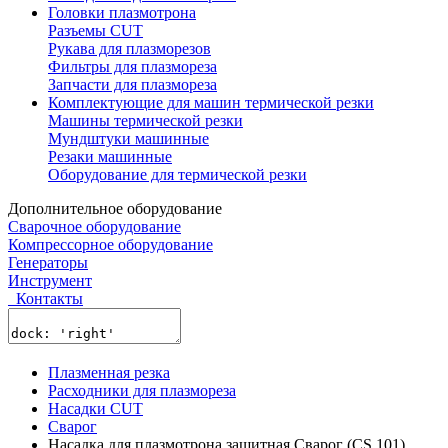
Головки плазмотрона
Разъемы CUT
Рукава для плазморезов
Фильтры для плазмореза
Запчасти для плазмореза
Комплектующие для машин термической резки
Машины термической резки
Мундштуки машинные
Резаки машинные
Оборудование для термической резки
Дополнительное оборудование
Сварочное оборудование
Компрессорное оборудование
Генераторы
Инструмент
Контакты
Плазменная резка
Расходники для плазмореза
Насадки CUT
Сварог
Насадка для плазмотрона защитная Сварог (CS 101)