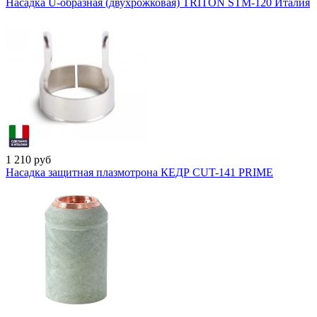
Насадка U-образная (двухрожковая) TRITON STM-120 Италия
1 210
руб
Насадка защитная плазмотрона КЕДР CUT-141 PRIME